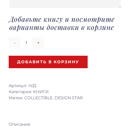
Добавьте книгу и посмотрите
варианты доставки в корзине
Количество
товара
GALERIE
ДОБАВИТЬ В КОРЗИНУ
KREO
Артикул:
Н/Д
Категория:
КНИГИ
Метки:
COLLECTIBLE
,
DESIGN STAR
Описание