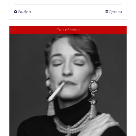
Выбор
Детали
Out of stock