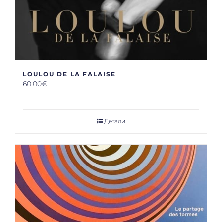
LOULOU DE LA FALAISE
60,00
€
Детали