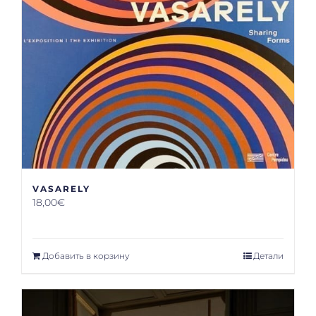
VASARELY
18,00
€
Добавить в корзину
Детали