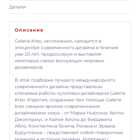
Детали
Описание
Galerie Kreo, несомненно, находится в
эпицентре современного дизайна в течение
уже 20 лет, продюссируя и выставляя
некоторых самых волнующих мировых
дизайнеров.
В этой подборке лучшего международного
современного дизайна представлены
ключевые работы культовых дизайнеров Galerie
Kreo. Изделия, созданные при помощи Galerie
kreo самыми яркими современными
дизайнерами мира – от Марка Ньюсона, Хеллы
Джонгериус и Хайме Айона до Вирджила
Абло, Константина Грчича, Ронана и Эрвана
Буруллеков – представляют собой поворотные
моменты в истории дизайна. Интервью с