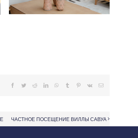
Facebook
Twitter
Reddit
LinkedIn
WhatsApp
Tumblr
Pinterest
Vk
Email
ЛЕ
ЧАСТНОЕ ПОСЕЩЕНИЕ ВИЛЛЫ САВУА