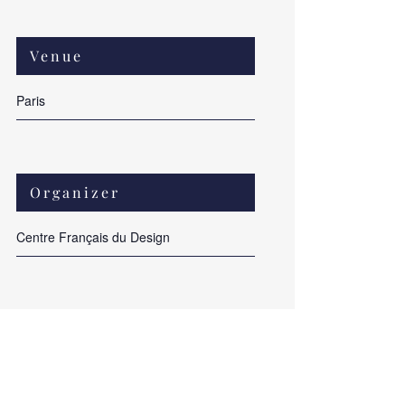
Venue
Paris
Organizer
Centre Français du Design