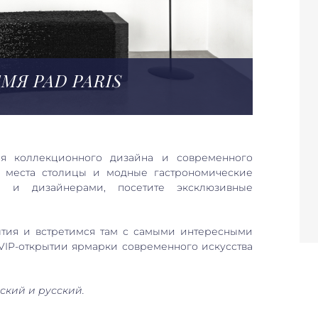
МЯ PAD PARIS
я коллекционного дизайна и современного
е места столицы и модные гастрономические
ми и дизайнерами, посетите эксклюзивные
ытия и встретимся там с самыми интересными
VIP-открытии ярмарки современного искусства
ский и русский.