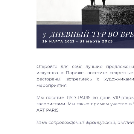
3-ДНЕВНЫЙ ТУР ВО ВРЕ
-
31 марта 2023
29 МАРТА 2023
Откройте для себя лучшие предложени
искусства в Париже: посетите секретны
рестораны, встретьтесь с художника
мероприятия.
Мы посетим PAD PARIS во день VIP-откр
галеристами. Мы также примем участие в 
ART PARIS.
Язык сопровождения: французский, англий