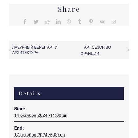
Share
Facebook
Twitter
Reddit
LinkedIn
WhatsApp
Tumblr
Pinterest
Vk
Email
ЛАЗУРНЫЙ БЕРЕГ АРТ И
АРТ СЕЗОН ВО
АРХИТЕКТУРА
ФРАНЦИИ
Details
Start:
14 октября 2024 •11:00 дп
End:
17 октября 2024 •6:00 пп