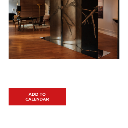
ADD TO
CALENDAR