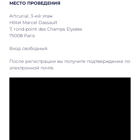
МЕСТО ПРОВЕДЕНИЯ
Artcurial, 3-ий этаж
Hôtel Marcel Dassault
7, rond-point des Champs Elysées
75008 Paris
Вход свободный.
После регистрации вы получите подтверждение по
электронной почте.