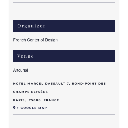
Organizer
French Center of Design
Venue
Artcurial
HÔTEL MARCEL DASSAULT 7, ROND-POINT DES
CHAMPS ELYSÉES
PARIS
,
75008
FRANCE
+ GOOGLE MAP