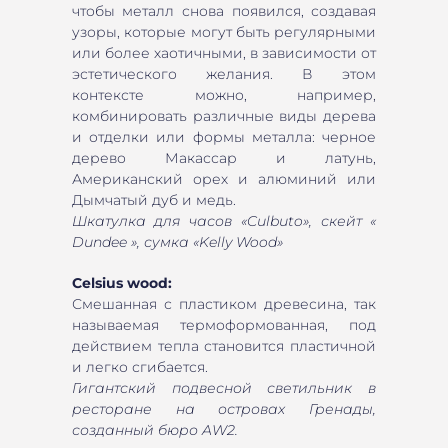
чтобы металл снова появился, создавая
узоры, которые могут быть регулярными
или более хаотичными, в зависимости от
эстетического желания. В этом
контексте можно, например,
комбинировать различные виды дерева
и отделки или формы металла: черное
дерево Макассар и латунь,
Американский орех и алюминий или
Дымчатый дуб и медь.
Шкатулка для часов «Culbuto», скейт «
Dundee », сумка «Kelly Wood»
Celsius wood:
Смешанная с пластиком древесина, так
называемая термоформованная, под
действием тепла становится пластичной
и легко сгибается.
Гигантский подвесной светильник в
ресторане на островах Гренады,
созданный бюро AW2.