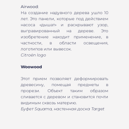
Airwood:
На создание надувного дерева ушло 10
лет. Это панели, которые под действием
насоса «дышат» и раскрывают узор,
выгравированный на дереве. Это
изобретение находит применение, в
частности, в области освещения,
логотипов или вывесок.
Citroën logo
Woowood
Этот прием позволяет деформировать
древесину, помещая предметы в
прорези. Объект таким образом
сливается с деревом и становится почти
видимым сквозь материю.
Буфет Squama, настенная доска Target