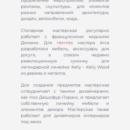
оформление мероприятий, элементы
рекламы, скульптура… для клиентов
разных направлений: архитектура,
дизайн, автомобили, мода…
Столярная мастерская регулярно
работает с французскими модными
Домами. Для
Hermès
мастера Arca
разработали мебель, аксессуары для
досуга, а совсем недавно
революционную сумочку для
легендарной линейки Kelly – Kelly Wood
из дерева и металла.
Для создания предметов мастерская
сотрудничает с такими дизайнерами,
как Ноэ Дюшофур-Лоранс, и предлагает
собственную линейку мебели и
элементов декора. Мастерская также
работает для дизайнеров интерьеров
под заказ.