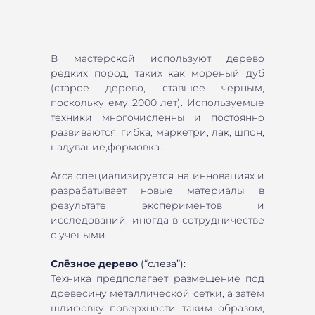
В мастерской используют дерево
редких пород, таких как морёный дуб
(старое дерево, ставшее черным,
поскольку ему 2000 лет). Используемые
техники многочисленны и постоянно
развиваются: гибка, маркетри, лак, шпон,
надувание,формовка…
Arca специализируется на инновациях и
разрабатывает новые материалы в
результате экспериментов и
исследований, иногда в сотрудничестве
с учеными.
Слёзное дерево
(“слеза”):
Техника предполагает размещение под
древесину металлической сетки, а затем
шлифовку поверхности таким образом,