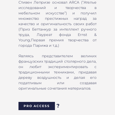
Стивен Лепризе основал ARCA (“Ателье
исследований и творчества в
мебельном искусстве”) и получил
множество престижных наград за
качество и оригинальность своих работ
(Приз Беттанкур за интеллект ручного
труда, Лауреат фонда Ernst &
Young,Первая премия творчества от
города Парижа и т.д.)
Являясь представителем великих
французских традиций столярного дела,
он любит экспериментировать с
традиционными техниками, придавая
дереву воздушность и делая его
податливым или создавая
оригинальные сочетания материалов.
?
PRO ACCESS