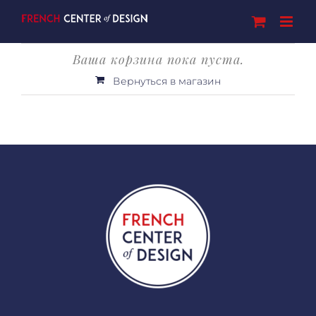
Skip
to
content
Ваша корзина пока пуста.
Вернуться в магазин