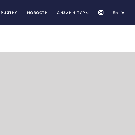
РИЯТИЯ
НОВОСТИ
ДИЗАЙН-ТУРЫ
En