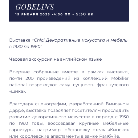
GOBELINS
-
5:30 пп
19 ЯНВАРЯ 2023 •4:30 ПП
Выставка «
Chic! Декоративные искусства и мебель
с 1930 по 1960″
Часовая экскурсия на английском языке
Впервые собранные вместе в рамках выставки,
почти 200 произведений из коллекций Mobilier
national возрождают саму сущность французского
«шика».
Благодаря сценографии, разработанной Винсаном
Дарре, выставка позволяет посетителям проследить
развитие декоративного искусства в период с 1930
по 1960 годы, воссоздавая крупные мебельные
гарнитуры, например, обстановку отеля «Кински»
или королевские апартаменты в замке Рамбуйе.