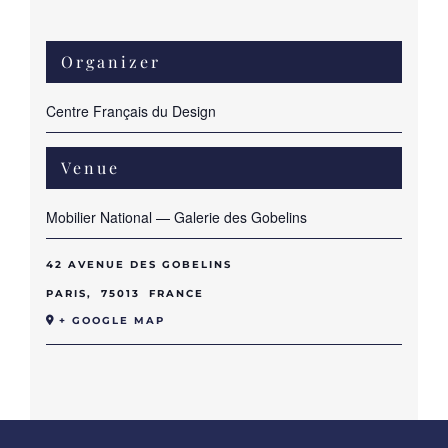
Organizer
Centre Français du Design
Venue
Mobilier National — Galerie des Gobelins
42 AVENUE DES GOBELINS
PARIS
,
75013
FRANCE
+ GOOGLE MAP