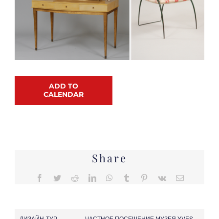
ADD TO
CALENDAR
Share
Facebook
Twitter
Reddit
LinkedIn
WhatsApp
Tumblr
Pinterest
Vk
Email
ДИЗАЙН-ТУР
ЧАСТНОЕ ПОСЕЩЕНИЕ МУЗЕЯ YVES