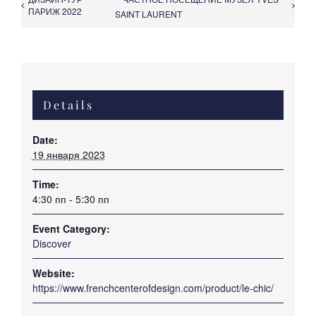
ПАРИЖ 2022
SAINT LAURENT
Details
Date:
19 января 2023
Time:
4:30 пп - 5:30 пп
Event Category:
Discover
Website:
https://www.frenchcenterofdesign.com/product/le-chic/