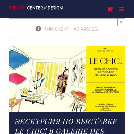
Skip
to
content
×
THIS EVENT HAS PASSED.
ЭКСКУРСИЯ ПО ВЫСТАВКЕ
LE CHIC! В GALERIE DES